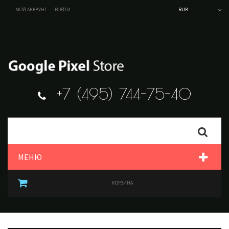
МОЙ АККАУНТ
ВОЙТИ
RUB
+7 (495) 744-75-40
Search
МЕНЮ
КОРЗИНА