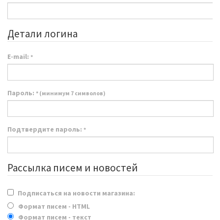
Детали логина
E-mail:
*
Пароль:
* (минимум 7 символов)
Подтвердите пароль:
*
Рассылка писем и новостей
Подписаться на новости магазина:
Формат писем - HTML
Формат писем - текст